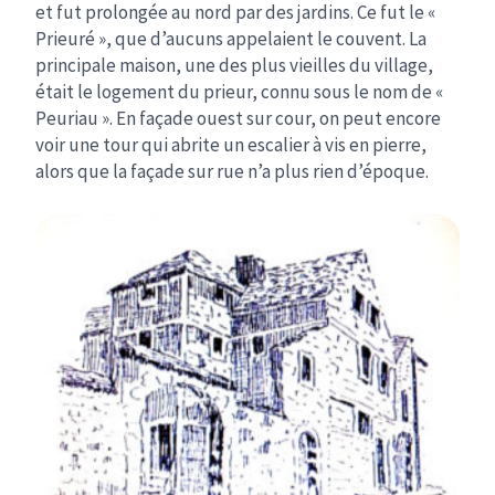
et fut prolongée au nord par des jardins. Ce fut le «
Prieuré », que d’aucuns appelaient le couvent. La
principale maison, une des plus vieilles du village,
était le logement du prieur, connu sous le nom de «
Peuriau ». En façade ouest sur cour, on peut encore
voir une tour qui abrite un escalier à vis en pierre,
alors que la façade sur rue n’a plus rien d’époque.