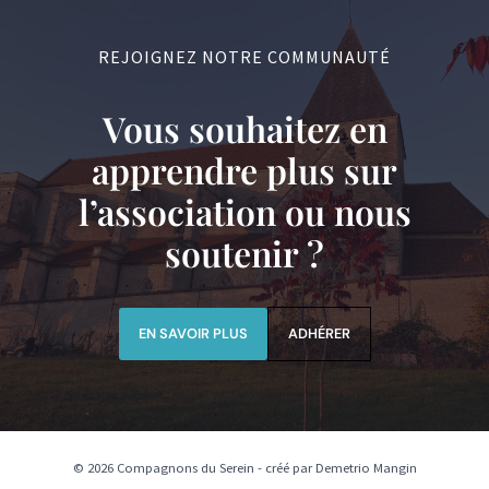
REJOIGNEZ NOTRE COMMUNAUTÉ
Vous souhaitez en
apprendre plus sur
l’association ou nous
soutenir ?
EN SAVOIR PLUS
ADHÉRER
© 2026 Compagnons du Serein - créé par Demetrio Mangin